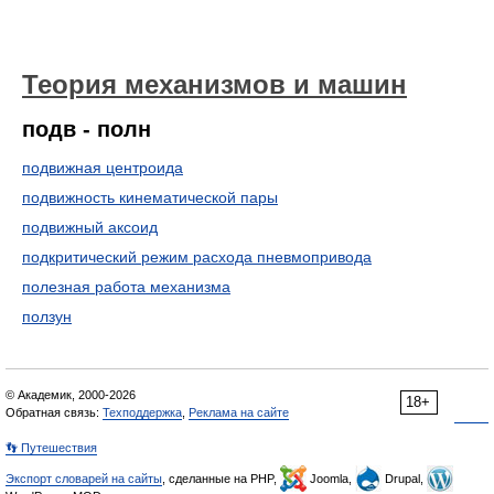
Теория механизмов и машин
подв - полн
подвижная центроида
подвижность кинематической пары
подвижный аксоид
подкритический режим расхода пневмопривода
полезная работа механизма
ползун
© Академик, 2000-2026
18+
Обратная связь:
Техподдержка
,
Реклама на сайте
👣 Путешествия
Экспорт словарей на сайты
, сделанные на PHP,
Joomla,
Drupal,