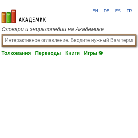
EN
DE
ES
FR
academic.ru
Словари и энциклопедии на Академике
Толкования
Переводы
Книги
Игры ⚽